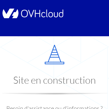
Site en construction
Besoin d'assistance ou d'informations ?